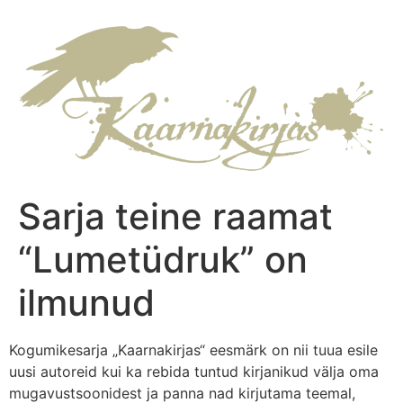
Sarja teine raamat
“Lumetüdruk” on
ilmunud
Kogumikesarja „Kaarnakirjas“ eesmärk on nii tuua esile
uusi autoreid kui ka rebida tuntud kirjanikud välja oma
mugavustsoonidest ja panna nad kirjutama teemal,