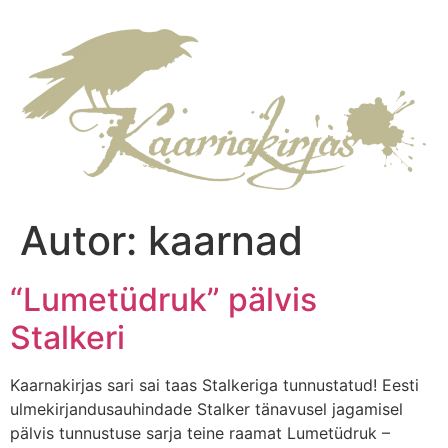
Autor:
kaarnad
“Lumetüdruk” pälvis
Stalkeri
Kaarnakirjas sari sai taas Stalkeriga tunnustatud! Eesti
ulmekirjandusauhindade Stalker tänavusel jagamisel
pälvis tunnustuse sarja teine raamat Lumetüdruk –